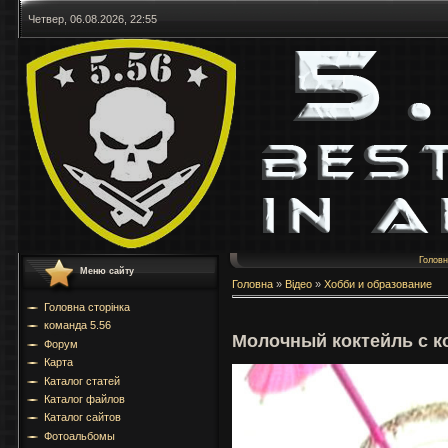
Четвер, 06.08.2026, 22:55
Голов
Меню сайту
Головна
»
Відео
»
Хобби и образование
Головна сторінка
команда 5.56
Молочный коктейль с к
Форум
Карта
Каталог статей
Каталог файлов
Каталог сайтов
Фотоальбомы