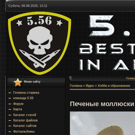
Субота, 08.08.2026, 13:11
Голов
Меню сайту
Головна
»
Відео
»
Хобби и образование
Головна сторінка
команда 5.56
Печеные моллюски
Форум
Карта
Каталог статей
Каталог файлов
Каталог сайтов
Фотоальбомы