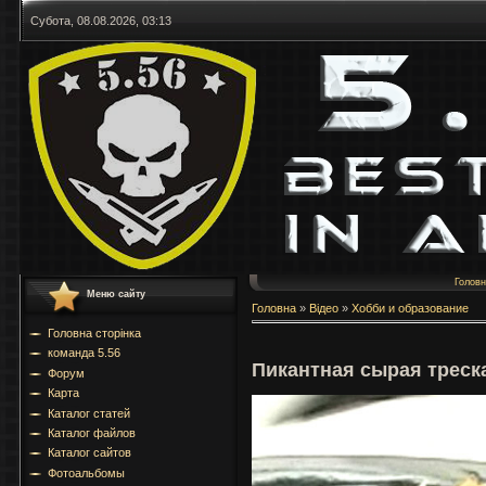
Субота, 08.08.2026, 03:13
Голов
Меню сайту
Головна
»
Відео
»
Хобби и образование
Головна сторінка
команда 5.56
Пикантная сырая треск
Форум
Карта
Каталог статей
Каталог файлов
Каталог сайтов
Фотоальбомы