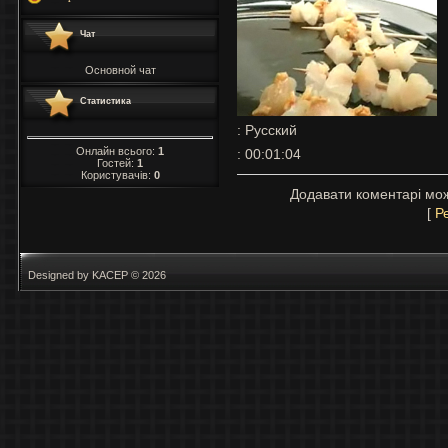
Чат
Основной чат
Статистика
: Русский
Онлайн всього:
1
: 00:01:04
Гостей:
1
Користувачів:
0
Додавати коментарі мож
[
Р
Designed by KACEP © 2026