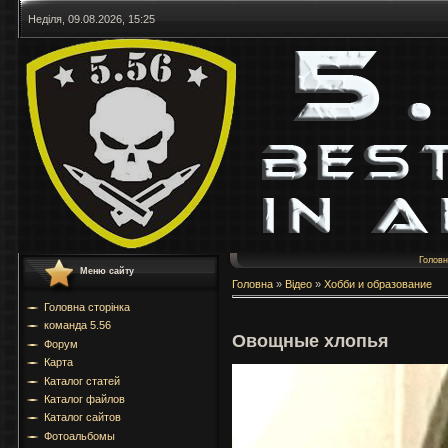
Неділя, 09.08.2026, 15:25
Голов
Меню сайту
Головна
»
Відео
»
Хобби и образование
Головна сторінка
команда 5.56
Овощные хлопья
Форум
Карта
Каталог статей
Каталог файлов
Каталог сайтов
Фотоальбомы