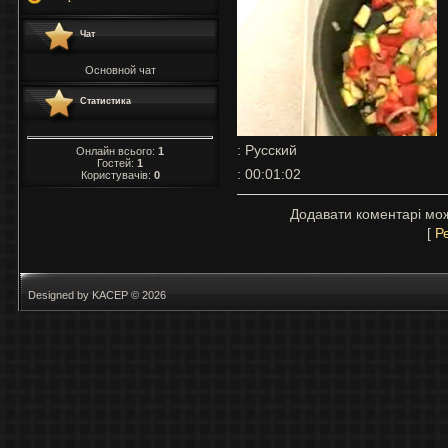
Чат
Основной чат
Статистика
: Русский
Онлайн всього:
1
Гостей:
1
: 00:01:02
Користувачів:
0
Додавати коментарі мож
[
Р
Designed by KACEP © 2026