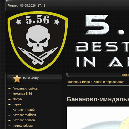
Четвер, 06.08.2026, 17:41
Голов
Меню сайту
Головна
»
Відео
»
Хобби и образование
Головна сторінка
команда 5.56
Бананово-миндаль
Форум
Карта
Каталог статей
Каталог файлов
Каталог сайтов
Фотоальбомы