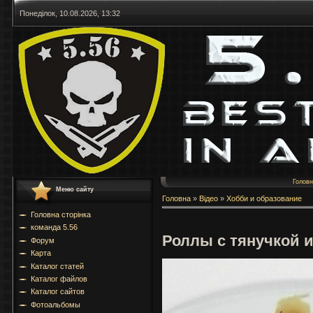
Понеділок, 10.08.2026, 13:32
Голов
Меню сайту
Головна
»
Відео
»
Хобби и образование
Головна сторінка
команда 5.56
Роллы с тянучкой 
Форум
Карта
Каталог статей
Каталог файлов
Каталог сайтов
Фотоальбомы