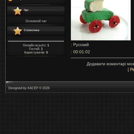
Чат
Основной чат
Статистика
: Русский
Онлайн всього:
1
Гостей:
1
: 00:01:02
Користувачів:
0
Додавати коментарі мож
[
Р
Designed by KACEP © 2026