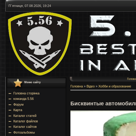
П`ятниця, 07.08.2026, 19:24
Голов
Меню сайту
Головна
»
Відео
»
Хобби и образование
Головна сторінка
команда 5.56
Бисквинтые автомобил
Форум
Карта
Каталог статей
Каталог файлов
Каталог сайтов
Фотоальбомы