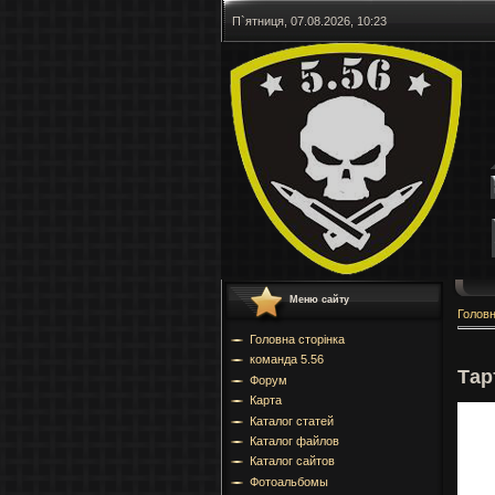
П`ятниця, 07.08.2026, 10:23
Меню сайту
Голов
Головна сторінка
команда 5.56
Тар
Форум
Карта
Каталог статей
Каталог файлов
Каталог сайтов
Фотоальбомы