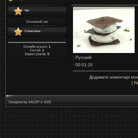
Чат
Основной чат
Статистика
Онлайн всього:
1
Гостей:
1
Користувачів:
0
: Русский
: 00:01:15
Додавати коментарі мож
[
Р
Designed by KACEP © 2026