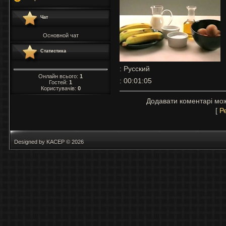
Чат
Основной чат
Статистика
: Русский
Онлайн всього:
1
: 00:01:05
Гостей:
1
Користувачів:
0
Додавати коментарі мож
[
Р
Designed by KACEP © 2026