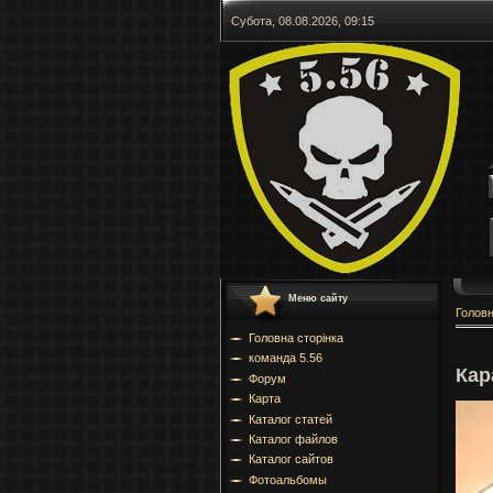
Субота, 08.08.2026, 09:15
Меню сайту
Голов
Головна сторінка
команда 5.56
Кар
Форум
Карта
Каталог статей
Каталог файлов
Каталог сайтов
Фотоальбомы