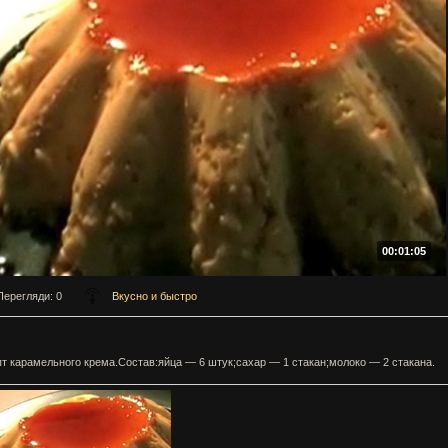
00:01:05
Перегляди
: 0
Вкусно и быстро
т карамельного крема.Состав:яйца — 6 штук;сахар — 1 стакан;молоко — 2 стакана.