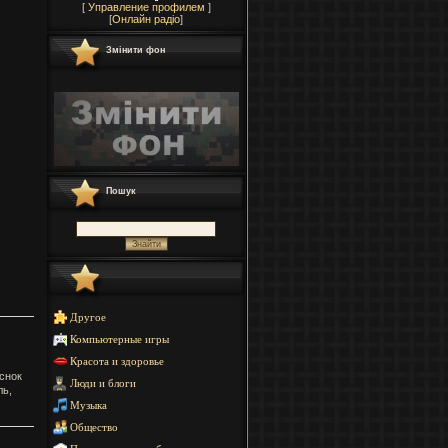
[
Управление профилем
]
[
Онлайн радіо
]
Змінити фон
Пошук
Другое
Компьютерные игры
Красота и здоровье
снок
Люди и блоги
ль,
Музыка
Общество