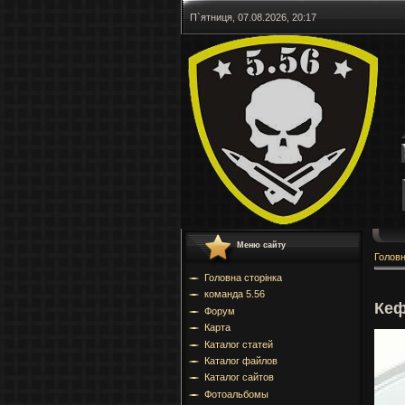
П`ятниця, 07.08.2026, 20:17
Меню сайту
Голов
Головна сторінка
команда 5.56
Кеф
Форум
Карта
Каталог статей
Каталог файлов
Каталог сайтов
Фотоальбомы