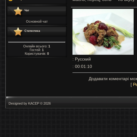
Чат
Основной чат
Статистика
Онлайн всього:
1
Гостей:
1
Користувачів:
0
: Русский
: 00:01:10
Додавати коментарі мож
[
Р
Designed by KACEP © 2026