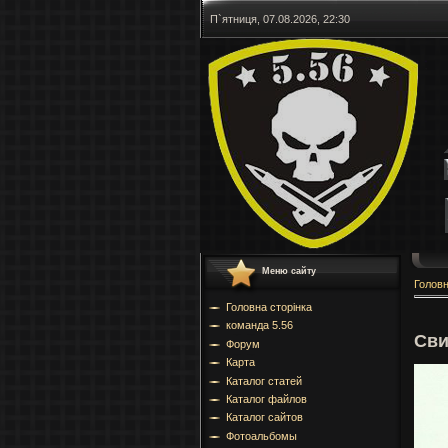
П`ятниця, 07.08.2026, 22:30
Меню сайту
Голов
Головна сторінка
команда 5.56
Сви
Форум
Карта
Каталог статей
Каталог файлов
Каталог сайтов
Фотоальбомы