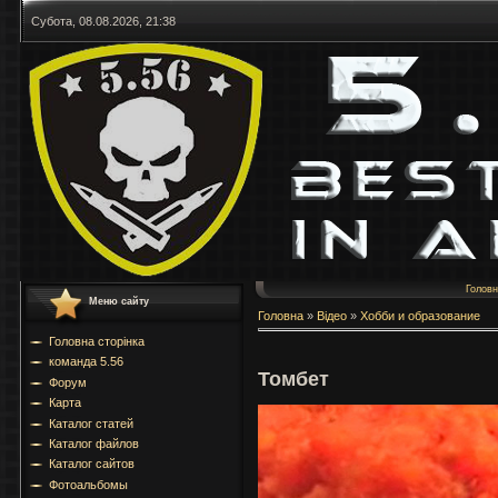
Субота, 08.08.2026, 21:38
Голов
Меню сайту
Головна
»
Відео
»
Хобби и образование
Головна сторінка
команда 5.56
Томбет
Форум
Карта
Каталог статей
Каталог файлов
Каталог сайтов
Фотоальбомы