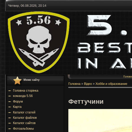
Четвер, 06.08.2026, 20:14
Голов
Меню сайту
Головна
»
Відео
»
Хобби и образование
Головна сторінка
команда 5.56
Феттучини
Форум
Карта
Каталог статей
Каталог файлов
Каталог сайтов
Фотоальбомы