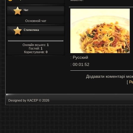
Чат
Основной чат
Статистика
Онлайн всього:
1
Гостей:
1
Користувачів:
0
: Русский
: 00:01:52
Додавати коментарі мож
[
Р
Designed by KACEP © 2026