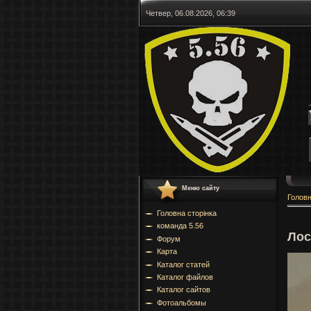
Четвер, 06.08.2026, 06:39
Меню сайту
Голов
Головна сторінка
команда 5.56
Лос
Форум
Карта
Каталог статей
Каталог файлов
Каталог сайтов
Фотоальбомы