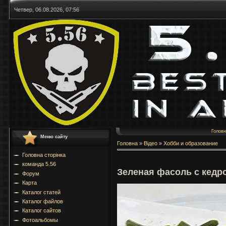
Четвер, 06.08.2026, 07:56
Голов
Меню сайту
Головна
»
Відео
»
Хобби и образование
Головна сторінка
команда 5.56
Зеленая фасоль с кед
Форум
Карта
Каталог статей
Каталог файлов
Каталог сайтов
Фотоальбомы