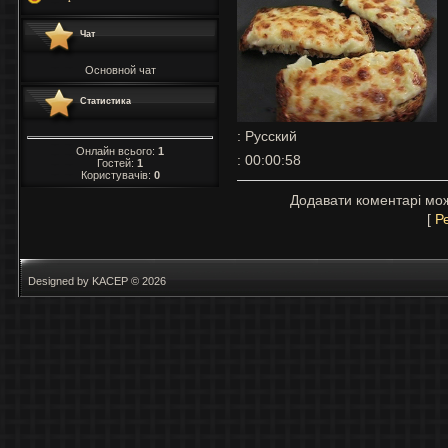
Чат
Основной чат
Статистика
: Русский
Онлайн всього:
1
: 00:00:58
Гостей:
1
Користувачів:
0
Додавати коментарі мож
[
Р
Designed by KACEP © 2026