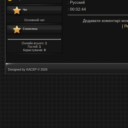
: Русский
: 00:02:44
Чат
Основной чат
Додавати коментарі мож
[
Р
Статистика
Онлайн всього:
1
Гостей:
1
Користувачів:
0
Designed by KACEP © 2026