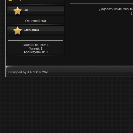
Додавати коментарі м
Чат
[
Основной чат
Статистика
Онлайн всього:
1
Гостей:
1
Користувачів:
0
Designed by KACEP © 2026