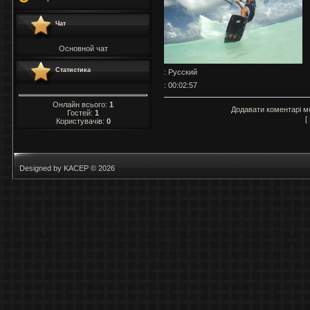
Чат
Основной чат
Статистика
: Русский
: 00:02:57
Онлайн всього:
1
Додавати коментарі м
Гостей:
1
[
Користувачів:
0
Designed by KACEP © 2026