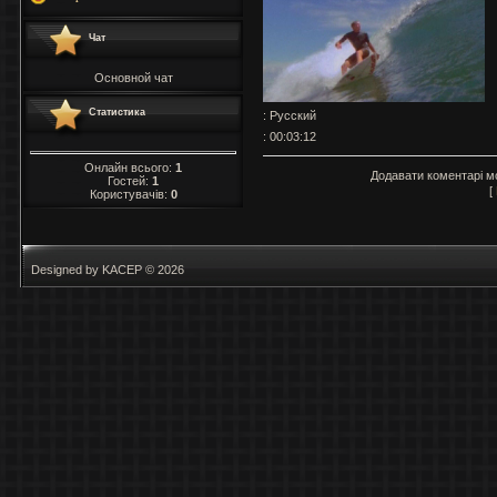
Чат
Основной чат
Статистика
: Русский
: 00:03:12
Онлайн всього:
1
Додавати коментарі м
Гостей:
1
[
Користувачів:
0
Designed by KACEP © 2026