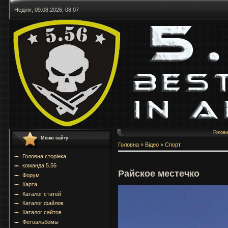
Неділя, 09.08.2026, 08:07
Голов
Меню сайту
Головна
»
Відео
»
Спорт
Головна сторінка
команда 5.56
Райское местечко
Форум
Карта
Каталог статей
Каталог файлов
Каталог сайтов
Фотоальбомы