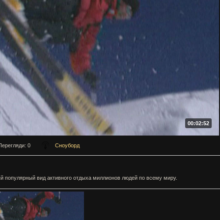
00:02:52
Перегляди
: 0
Сноуборд
 популярный вид активного отдыха миллионов людей по всему миру.