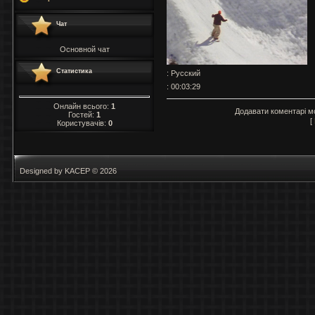
Чат
Основной чат
Статистика
: Русский
: 00:03:29
Онлайн всього:
1
Додавати коментарі м
Гостей:
1
[
Користувачів:
0
Designed by KACEP © 2026