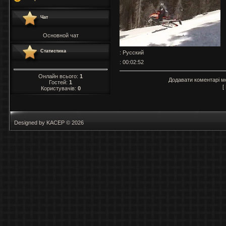
Чат
Основной чат
Статистика
: Русский
: 00:02:52
Онлайн всього:
1
Додавати коментарі м
Гостей:
1
[
Користувачів:
0
Designed by KACEP © 2026