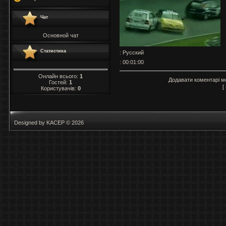
Чат
Основной чат
Статистика
: Русский
: 00:01:00
Онлайн всього:
1
Додавати коментарі м
Гостей:
1
[
Користувачів:
0
Designed by KACEP © 2026