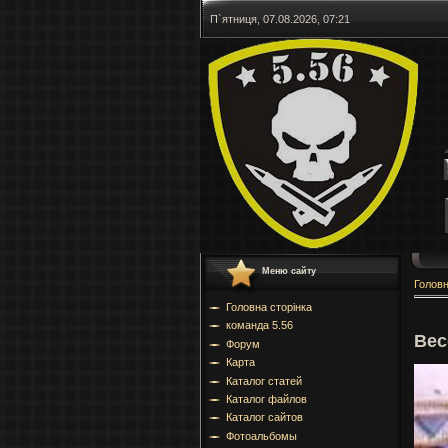
П`ятниця, 07.08.2026, 07:21
Меню сайту
Голов
Головна сторінка
команда 5.56
Вес
Форум
Карта
Каталог статей
Каталог файлов
Каталог сайтов
Фотоальбомы