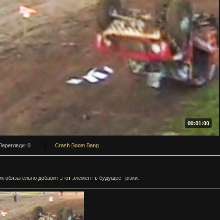
00:01:00
Перегляди
: 0
Crash Boom Bang
к обязательно добавит этот элемент в будущее трюки.