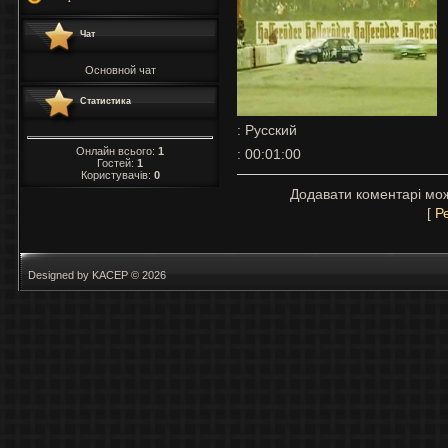
Чат
Основной чат
Статистика
: Русский
Онлайн всього:
1
: 00:01:00
Гостей:
1
Користувачів:
0
Додавати коментарі мож
[
Р
Designed by KACEP © 2026