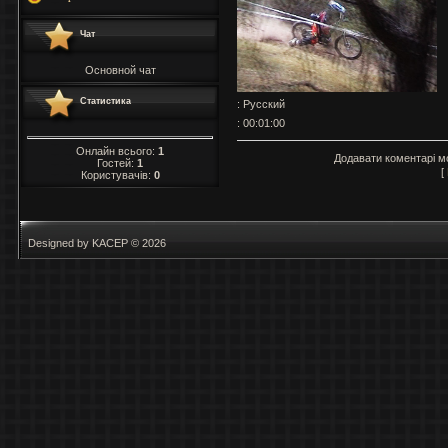
Чат
Основной чат
Статистика
: Русский
: 00:01:00
Онлайн всього:
1
Додавати коментарі м
Гостей:
1
[
Користувачів:
0
Designed by KACEP © 2026