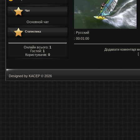
Чат
Основной чат
Статистика
: Русский
: 00:01:00
Онлайн всього:
1
Додавати коментарі м
Гостей:
1
[
Користувачів:
0
Designed by KACEP © 2026