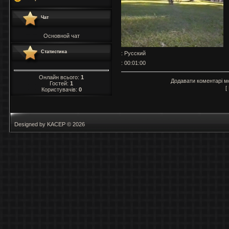
Чат
Основной чат
Статистика
: Русский
: 00:01:00
Онлайн всього:
1
Додавати коментарі м
Гостей:
1
[
Користувачів:
0
Designed by KACEP © 2026