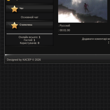
Чат
Основной чат
Статистика
: Русский
: 00:01:00
Онлайн всього:
1
Додавати коментарі м
Гостей:
1
[
Користувачів:
0
Designed by KACEP © 2026