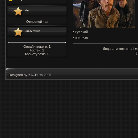
Чат
Основной чат
Статистика
: Русский
: 00:02:38
Онлайн всього:
1
Додавати коментарі м
Гостей:
1
[
Користувачів:
0
Designed by KACEP © 2026