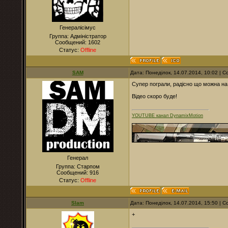
Генералісімус
Группа: Адміністратор
Сообщений:
1602
Статус:
Offline
SAM
Дата: Понеділок, 14.07.2014, 10:02 |
Супер пограли, радісно що можна на
Відео скоро буде!
YOUTUBE канал DynamixMotion
Генерал
Группа: Старпом
Сообщений:
916
Статус:
Offline
Slam
Дата: Понеділок, 14.07.2014, 15:50 |
+