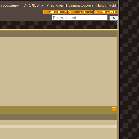
 сообщения
·
НА ГОЛОВНУ
·
Участники
·
Правила форума
·
Поиск
·
RSS
]