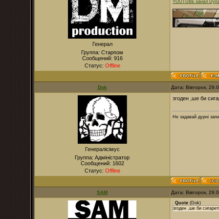
YOUTUBE канал Dyna
Генерал
Группа: Старпом
Сообщений:
916
Статус:
Offline
Dok
Дата: Вівторок, 29.
згоден ,ше би сига
Не задавай дурні зап
Генералісімус
Группа: Адміністратор
Сообщений:
1602
Статус:
Offline
SAM
Дата: Вівторок, 29.
Quote
(
Dok
)
згоден ,ше би сигарет