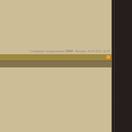
SAM
Сообщение отредактировал
-
Вівторок, 29.05.2012, 08:38