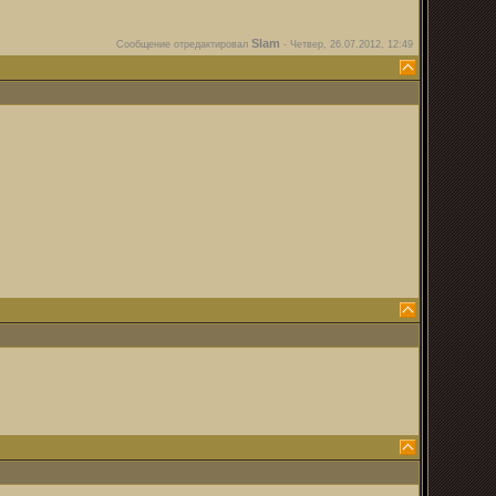
Slam
Сообщение отредактировал
-
Четвер, 26.07.2012, 12:49