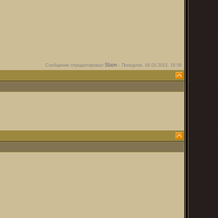
Slam
Сообщение отредактировал
-
Понеділок, 04.03.2013, 18:59