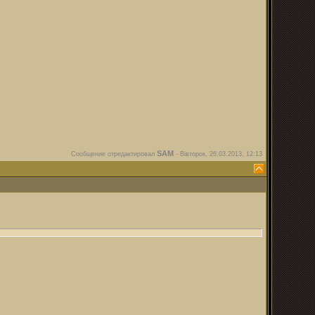
SAM
Сообщение отредактировал
-
Вівторок, 26.03.2013, 12:13