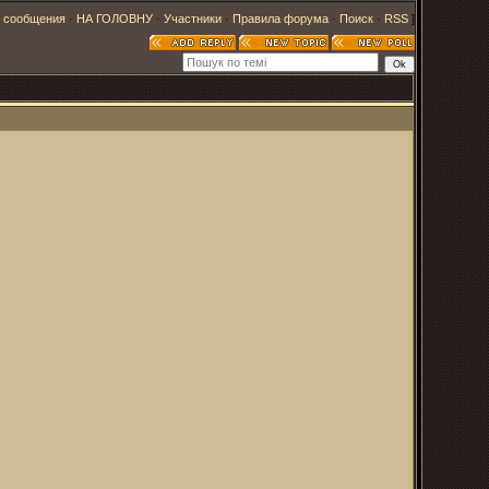
 сообщения
·
НА ГОЛОВНУ
·
Участники
·
Правила форума
·
Поиск
·
RSS
]