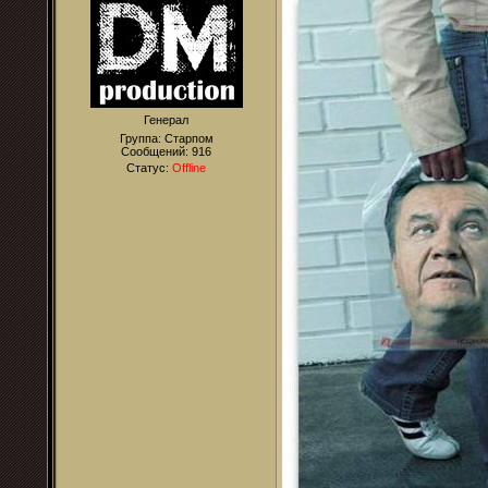
Генерал
Группа: Старпом
Сообщений:
916
Статус:
Offline