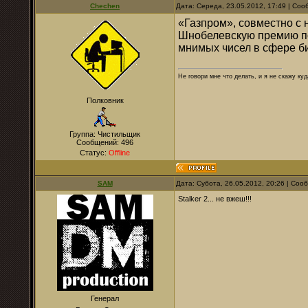
Chechen
Дата: Середа, 23.05.2012, 17:49 | Со
«Газпром», совместно с 
Шнобелевскую премию по
мнимых чисел в сфере б
Не говори мне что делать, и я не скажу куд
Полковник
Группа: Чистильщик
Сообщений:
496
Статус:
Offline
SAM
Дата: Субота, 26.05.2012, 20:26 | Со
Stalker 2... не вжеш!!!
Генерал