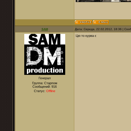
SAM
Дата: Середа, 22.02.2012, 18:36 | Со
Цю то курва є
Генерал
Группа: Старпом
Сообщений:
916
Статус:
Offline