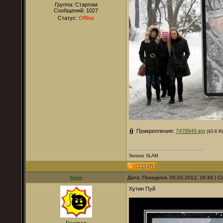
Группа: Старпом
Сообщений:
1027
Статус:
Offline
Прикрепления:
7478949.jpg
(43.6 K
Serious SLAM
Slam
Дата: Понеділок, 05.03.2012, 16:44 |
Хутин Пуй