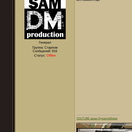
Генерал
Группа: Старпом
Сообщений:
916
Статус:
Offline
YOUTUBE канал DynamixMotion