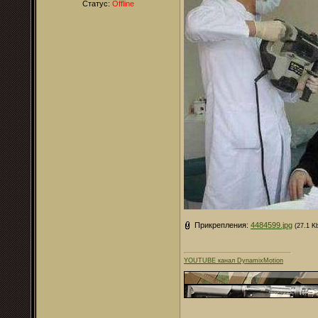
Статус:
Offline
Прикрепления:
4484599.jpg
(27.1 K
YOUTUBE канал DynamixMotion