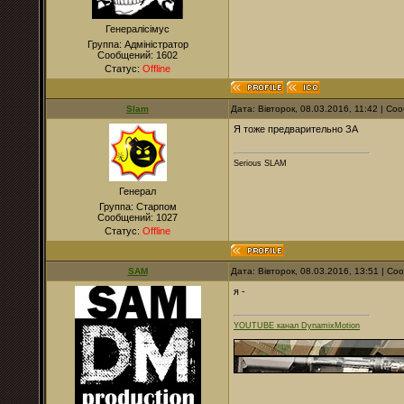
Генералісімус
Группа: Адміністратор
Сообщений:
1602
Статус:
Offline
Slam
Дата: Вівторок, 08.03.2016, 11:42 | С
Я тоже предварительно ЗА
Serious SLAM
Генерал
Группа: Старпом
Сообщений:
1027
Статус:
Offline
SAM
Дата: Вівторок, 08.03.2016, 13:51 | С
я -
YOUTUBE канал DynamixMotion