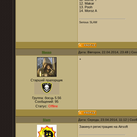
12. Makar
13. Pooh
14. Moroz A
Serious SLAM
Макар
Дата: Вівторок, 22.04.2014, 23:48 | С
+
Старший прапорщик
Группа: боєць 5.56
Сообщений:
95
Статус:
Offline
Slam
Дата: Середа, 23.04.2014, 11:12 | Со
Закинул регистрацию на Airsoft