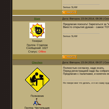
Serious SLAM
Slam
Дата: Вівторок, 15.04.2014, 08:36 | С
Предлагаю поехать! Зарегаться за "
Вместо открытия думаю - самое ТО!
Serious SLAM
Генерал
Группа: Старпом
Сообщений:
1027
Статус:
Offline
Chechen
Дата: Вівторок, 15.04.2014, 09:37 | С
Полностью согласен, надо ехать.
Перед регистрацией надо бы собрать
Предлагаю с палатками, и конечно же
Не говори мне что делать, и я не скажу куд
Полковник
Группа: Чистильщик