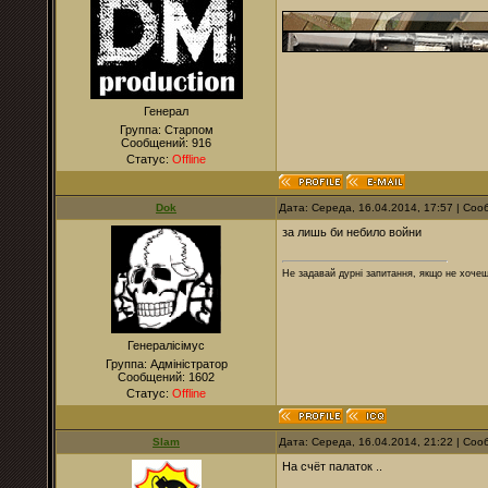
Генерал
Группа: Старпом
Сообщений:
916
Статус:
Offline
Dok
Дата: Середа, 16.04.2014, 17:57 | Со
за лишь би небило войни
Не задавай дурні запитання, якщо не хочеш
Генералісімус
Группа: Адміністратор
Сообщений:
1602
Статус:
Offline
Slam
Дата: Середа, 16.04.2014, 21:22 | Со
На счёт палаток ..