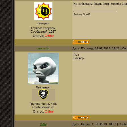
Не забываем брать бинт, хотябы 1 шт
Serious SLAM
Генерал
Группа: Старпом
Сообщений:
1027
Статус:
Offline
mortarik
Дата: П`ятниця, 09.08.2013, 19:26 | 
Пух -
Бастер -
Лейтенант
Группа: боєць 5.56
Сообщений:
93
Статус:
Offline
SAM
Дата: Неділя, 11.08.2013, 18:37 | Соо