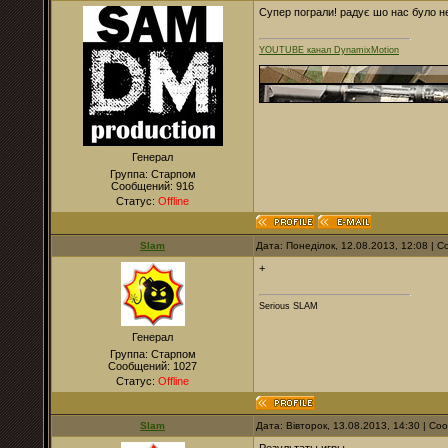
Супер пограли! радує шо нас було н
YOUTUBE канал DynamixMotion
Генерал
Группа: Старпом
Сообщений:
916
Статус:
Offline
Slam
Дата: Понеділок, 12.08.2013, 12:08 |
+
Serious SLAM
Генерал
Группа: Старпом
Сообщений:
1027
Статус:
Offline
Slam
Дата: Вівторок, 13.08.2013, 14:30 | С