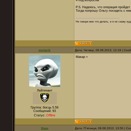
4 под вопросом
P.S. Надеюсь, что операция пройдет
Тогда попрошу Ольгу посидеть с ними
Не говори мне что делать, и я не скажу куд
mortarik
Дата: Четвер, 08.08.2013, 12:19 | Со
Макар +
Лейтенант
Группа: боєць 5.56
Сообщений:
93
Статус:
Offline
Slam
Дата: П`ятниця, 09.08.2013, 13:50 | 