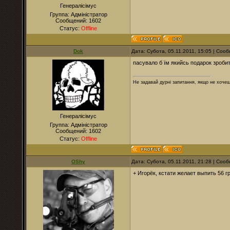
Генералісімус
Группа: Адміністратор
Сообщений:
1602
Статус:
Offline
Dok
Дата: Субота, 05.11.2011, 15:05 | Со
пасувало б їм якийсь подарок зробит
Не задавай дурні запитання, якщо не хочеш
Генералісімус
Группа: Адміністратор
Сообщений:
1602
Статус:
Offline
OShy
Дата: Субота, 05.11.2011, 21:28 | Со
+ Игорёк, кстати желает выпить 56 