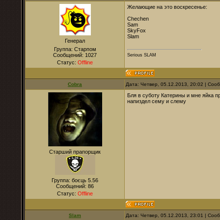
Желающие на это воскресенье:
Chechen
Sam
SkyFox
Slam
Генерал
Группа: Старпом
Сообщений:
1027
Serious SLAM
Статус:
Offline
Cobra
Дата: Четвер, 05.12.2013, 20:02 | Со
Бля в суботу Катерины и мне яйка пр
напиздел сему и слему
Старший прапорщик
Группа: боєць 5.56
Сообщений:
86
Статус:
Offline
Slam
Дата: Четвер, 05.12.2013, 23:01 | Со