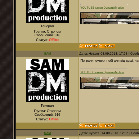
YOUTUBE канал DynamixMotion
Генерал
Группа: Старпом
Сообщений:
916
Статус:
Offline
SAM
Дата: Неділя, 08.09.2013, 17:58 | Соо
Пограли, супер, побігали від душі, н
YOUTUBE канал DynamixMotion
Генерал
Группа: Старпом
Сообщений:
916
Статус:
Offline
SAM
Дата: Субота, 14.09.2013, 12:35 | Со