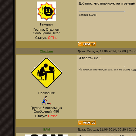
Добавлю, что планирую на игре ещё 
Serious SLAM
Генерал
Группа: Старпом
Сообщений:
1027
Статус:
Offline
Chechen
Дата: Середа, 11.06.2014, 09:09 | Со
Я всё так же +
Не говори мне что делать, и я не скажу куд
Полковник
Группа: Чистильщик
Сообщений:
496
Статус:
Offline
SAM
Дата: Середа, 11.06.2014, 09:20 | Со