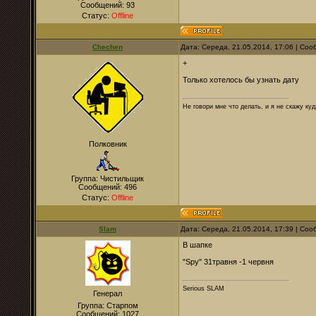
Сообщений:
93
Статус:
Offline
Chechen
Дата: Середа, 21.05.2014, 17:06 | Со
+
Только хотелось бы узнать дату
Не говори мне что делать, и я не скажу куд
Полковник
Группа: Чистильщик
Сообщений:
496
Статус:
Offline
Slam
Дата: Середа, 21.05.2014, 17:39 | Со
В шапке
"Spy" 31травня -1 червня
Serious SLAM
Генерал
Группа: Старпом
Сообщений:
1027