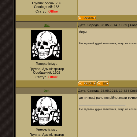
Группа: боєць 5.56
Сообщений:
133
Статус:
Offline
Dok
Дата: Середа, 28.05.2014, 19:39 | Со
бери
Не задавай дурні запитання, якщо не хочеш
Генералісімус
Группа: Адміністратор
Сообщений:
1602
Статус:
Offline
Dok
Дата: Середа, 28.05.2014, 19:42 | Со
до пятниці рано потрібно знати точн
Не задавай дурні запитання, якщо не хочеш
Генералісімус
Группа: Адміністратор