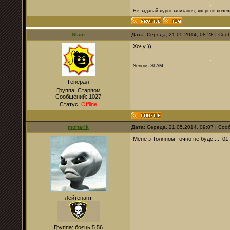
Не задавай дурні запитання, якщо не хочеш
Slam
Дата: Середа, 21.05.2014, 08:28 | Со
Хочу ))
Serious SLAM
Генерал
Группа: Старпом
Сообщений:
1027
Статус:
Offline
mortarik
Дата: Середа, 21.05.2014, 09:07 | Со
Мене з Толяном точно не буде..... 01
Лейтенант
Группа: боєць 5.56