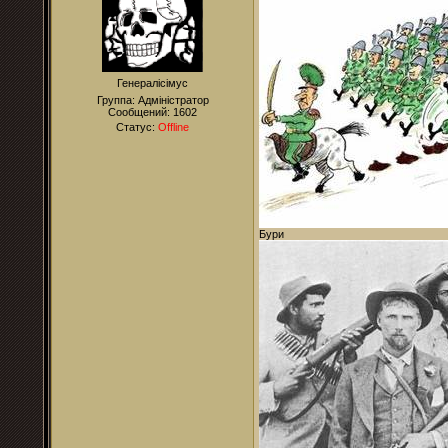
Генералісімус
Группа: Адміністратор
Сообщений:
1602
Статус:
Offline
Бури