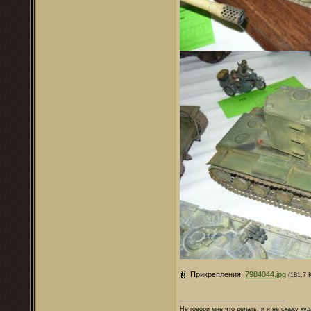
Прикрепления:
7984044.jpg
(181.7 
Не говори мне что делать, и я не скажу куд