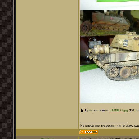
Прикрепления:
5166689.jpg
(159.1 
Не говори мне что делать, и я не скажу куд