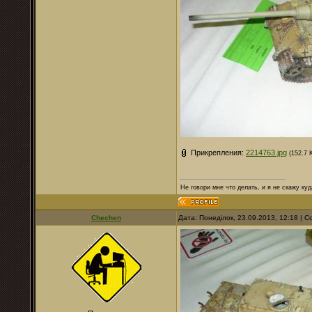
Прикрепления:
2214763.jpg
(152.7 
Не говори мне что делать, и я не скажу куд
Chechen
Дата: Понеділок, 23.09.2013, 12:18 |