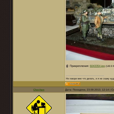
Прикрепления:
6043354.jpg
(149.9 
Не говори мне что делать, и я не скажу куд
Chechen
Дата: Понеділок, 23.09.2013, 12:14 |