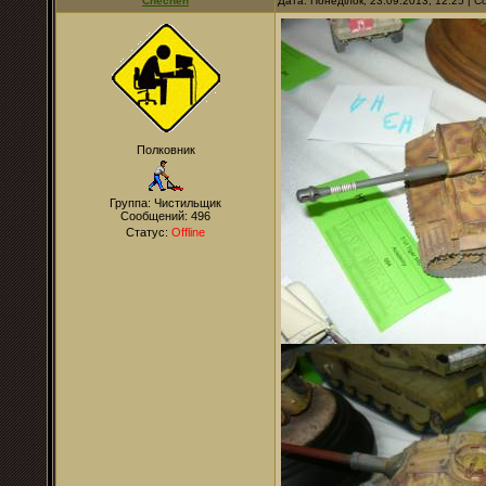
Chechen
Дата: Понеділок, 23.09.2013, 12:25 |
Полковник
Группа: Чистильщик
Сообщений:
496
Статус:
Offline