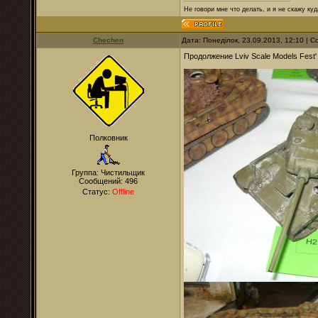
Не говори мне что делать, и я не скажу куд
Chechen
Дата: Понеділок, 23.09.2013, 12:10 |
Продолжение Lviv Scale Models Fest
Полковник
Группа: Чистильщик
Сообщений:
496
Статус:
Offline