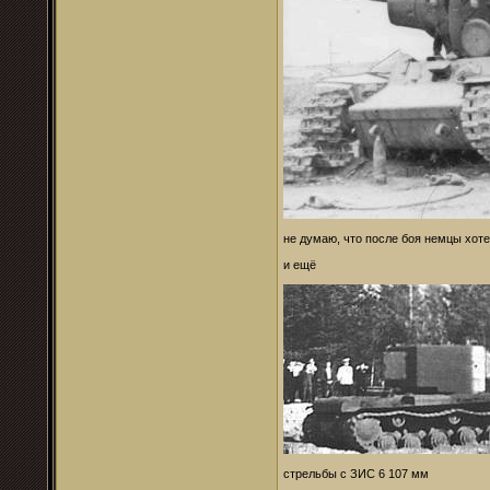
не думаю, что после боя немцы хот
и ещё
стрельбы с ЗИС 6 107 мм