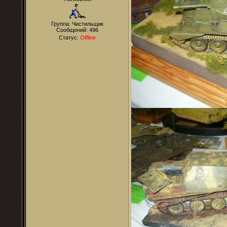
Группа: Чистильщик
Сообщений:
496
Статус:
Offline