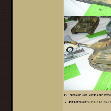
P.S. Кидаю по 3шт., иначе сайт захл
Прикрепления:
0944832.jpg
(224.8 