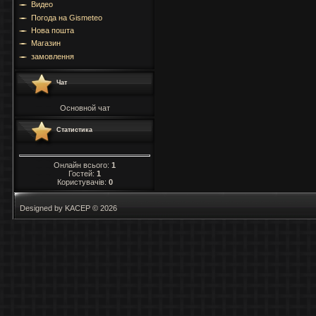
Видео
Погода на Gismeteo
Нова пошта
Магазин
замовлення
Чат
Основной чат
Статистика
Онлайн всього:
1
Гостей:
1
Користувачів:
0
Designed by KACEP © 2026